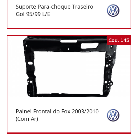
Suporte Para-choque Traseiro
Gol 95/99 L/E
Cod. 145
Painel Frontal do Fox 2003/2010
(Com Ar)