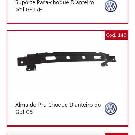
Suporte Para-choque Dianteiro
Gol G3 L/E
Cod. 140
Alma do Pra-Choque Dianteiro do
Gol G5