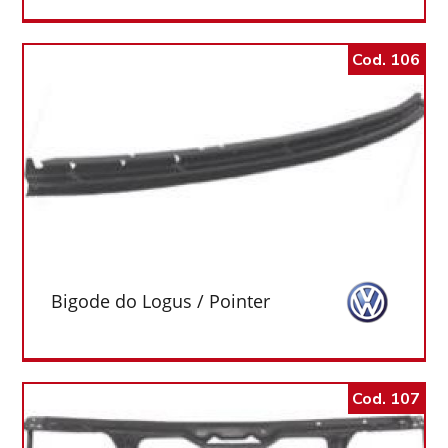
Cod. 106
Bigode do Logus / Pointer
Cod. 107