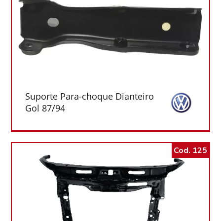
Suporte Para-choque Dianteiro
Gol 87/94
Cod. 125