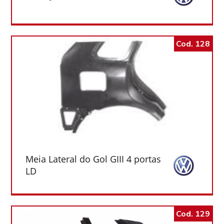
Cod. 128
Meia Lateral do Gol GIII 4 portas
LD
Cod. 129