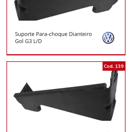
Suporte Para-choque Dianteiro
Gol G3 L/D
Cod. 139