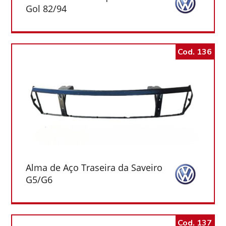
Gol 82/94
Cod. 136
Alma de Aço Traseira da Saveiro
G5/G6
Cod. 137