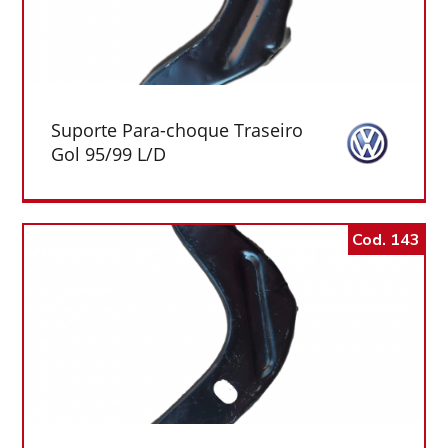
Suporte Para-choque Traseiro
Gol 95/99 L/D
Cod. 143