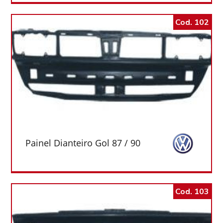
Cod. 102
Painel Dianteiro Gol 87 / 90
Cod. 103