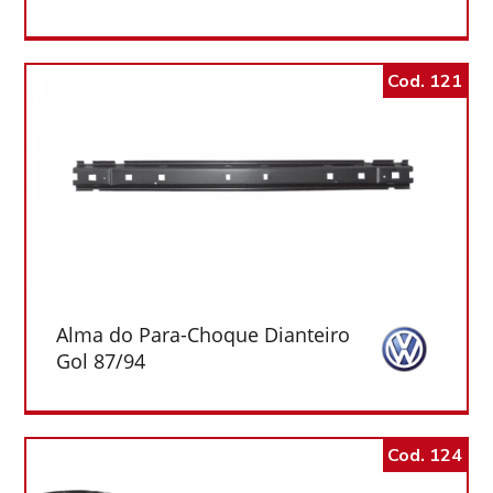
Cod. 121
Alma do Para-Choque Dianteiro
Gol 87/94
Cod. 124