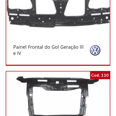
Painel Frontal do Gol Geração lll
e IV
Cod. 110