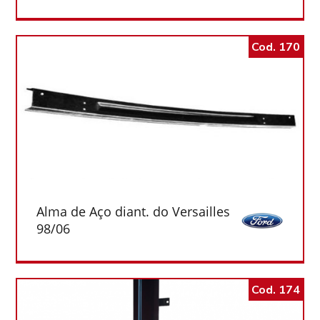
Cod. 170
Alma de Aço diant. do Versailles
98/06
Cod. 174