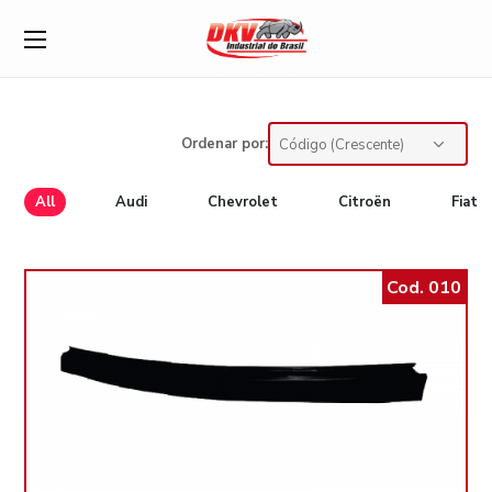
Ordenar por:
All
Audi
Chevrolet
Citroën
Fiat
Cod. 010