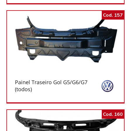
Cod. 157
Painel Traseiro Gol G5/G6/G7
(todos)
Cod. 160