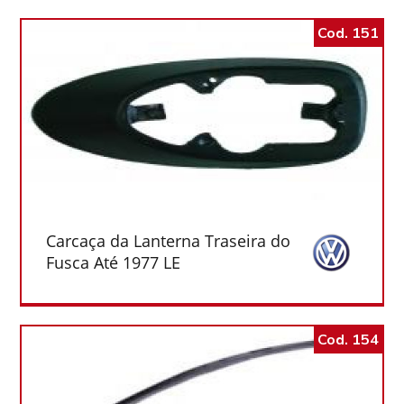
Cod. 151
Carcaça da Lanterna Traseira do
Fusca Até 1977 LE
Cod. 154