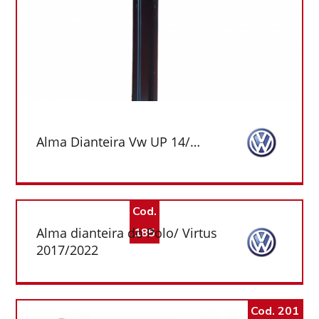
Alma Dianteira Vw UP 14/…
Cod.
Alma dianteira do Polo/ Virtus
185
2017/2022
Cod. 201