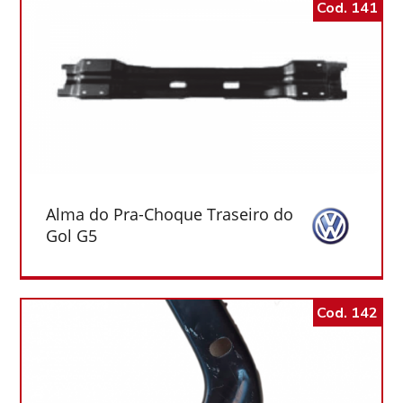
Cod. 141
Alma do Pra-Choque Traseiro do
Gol G5
Cod. 142