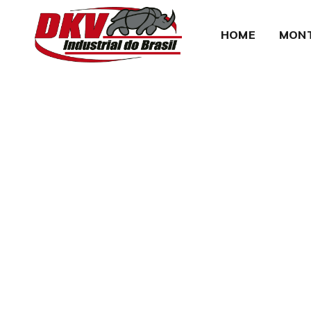
HOME
MON
Alojament