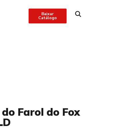
Baixar
Catálogo
03/2010 LD
do Farol do Fox
LD