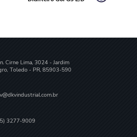
n. Cirne Lima, 3024 - Jardim
ro, Toledo - PR, 85903-590
v@dkvindustrial.com.br
45) 3277-9009