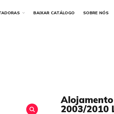
TADORAS
BAIXAR CATÁLOGO
SOBRE NÓS
o do Farol do Fox 20
Alojamento 
2003/2010 