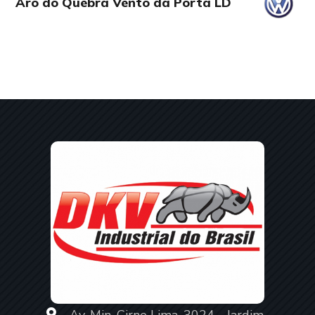
Aro do Quebra Vento da Porta LD