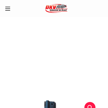
Painel (Saia) Tras.
Kombi 2006/…