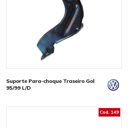
Suporte Para-choque Traseiro Gol
95/99 L/D
Cod. 149