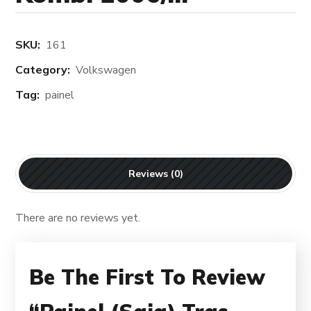
SKU:
161
Category:
Volkswagen
Tag:
painel
Reviews (0)
There are no reviews yet.
Be The First To Review