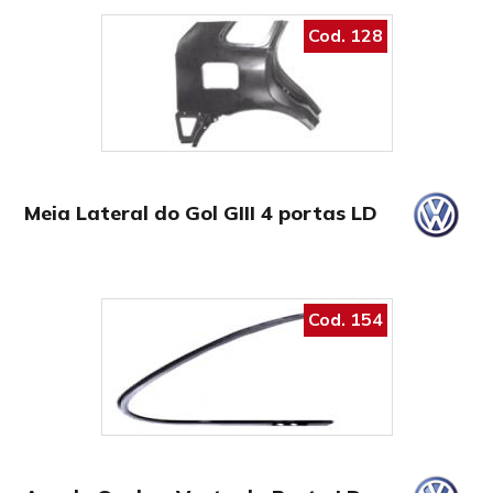
Cod. 128
Meia Lateral do Gol GIII 4 portas LD
Cod. 154