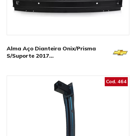
Alma Aço Dianteira Onix/Prisma
S/Suporte 2017…
Cod. 464