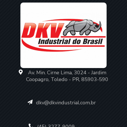
Av. Min. Cirne Lima, 3024 - Jardim
Coopagro, Toledo - PR, 85903-590
dkv@dkvindustrial.com.br
(45) 3277-9009