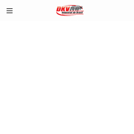
Suporte do Para-
Choque Dianteiro
Corsa 1994/2002 LD