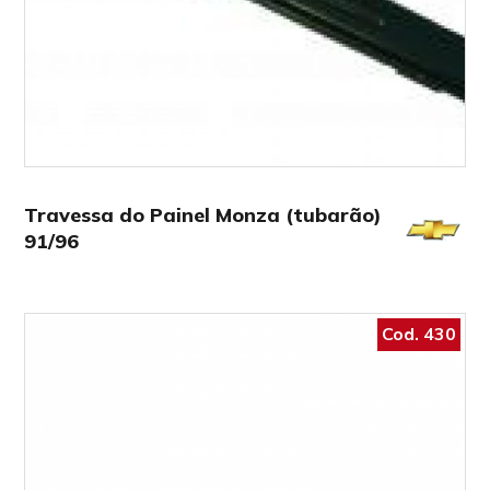
Travessa do Painel Monza (tubarão)
91/96
Cod. 430