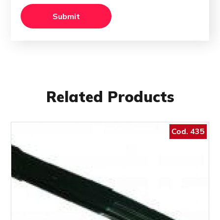
Related Products
Cod. 435